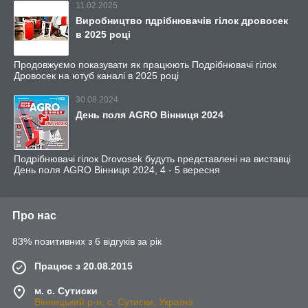
11.02.2025
Виробництво пдрібнювачів гілок дровосек
в 2025 році
Продовжуємо показувати як працюють Подрібнювачі гілок
Дровосек на ютуб каналі в 2025 році
30.08.2024
День поля AGRO Вінниця 2024
Подрібнювачі гілок Drovosek будуть представлені на виставці
День поля AGRO Вінниця 2024, 4 - 5 вересня
Про нас
83% позитивних з 6 відгуків за рік
Працює з 20.08.2015
м. с. Сутиски
Вінницький р-н, с. Сутиски, Україна