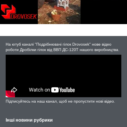
На ютуб каналі "Подрібнювачі гілок Drovosek" нове відео
роботи Дробілки гілок від ВВП ДС-120Т нашого виробництва.
Підписуйтесь на наш канал, щоб не пропустити нові відео.
Інші новини рубрики