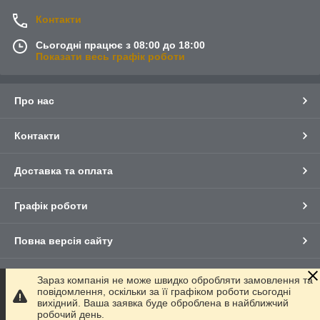
Контакти
Сьогодні працює з 08:00 до 18:00
Показати весь графік роботи
Про нас
Контакти
Доставка та оплата
Графік роботи
Повна версія сайту
Сайт створено на маркетплейсі
Prom.ua
Зараз компанія не може швидко обробляти замовлення та
повідомлення, оскільки за її графіком роботи сьогодні
вихідний. Ваша заявка буде оброблена в найближчий
Політика конфіденційності
робочий день.