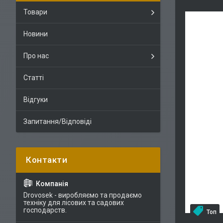
Товари
Новини
Про нас
Статті
Відгуки
Запитання/Відповіді
Drovosek - виробляємо та продаємо
техніку для лісових та садових
господарств.
Топ