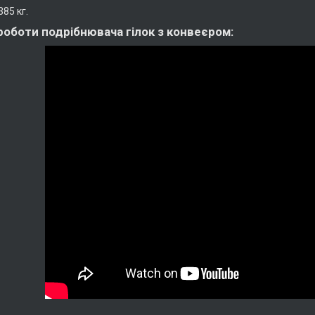
385 кг.
роботи подрібнювача гілок з конвеєром: