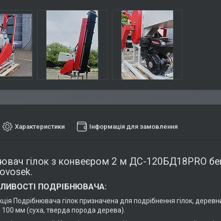
Характеристики
Інформація для замовлення
ювач гілок з конвеєром 2 м ДС-120БД18PRO бе
rovosek.
ЛИВОСТІ ПОДРІБНЮВАЧА:
кція Подрібнювача гілок призначена для подрібнення гілок, деревни
о 100 мм (суха, тверда порода дерева).