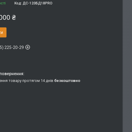
ості
Код:
ДС-120БД18PRO
000 ₴
ти
5) 225-20-29
ення товару протягом 14 днів
безкоштовно