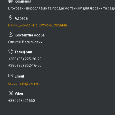
Drovosek - виробляємо та продаємо техніку для лісових та сад
Вінницький р-н, с. Сутиски, Україна
Олексій Васильович
+380 (95) 225-20-29
+380 (96) 852-16-50
drovo_sek@ukr.net
+380968521650